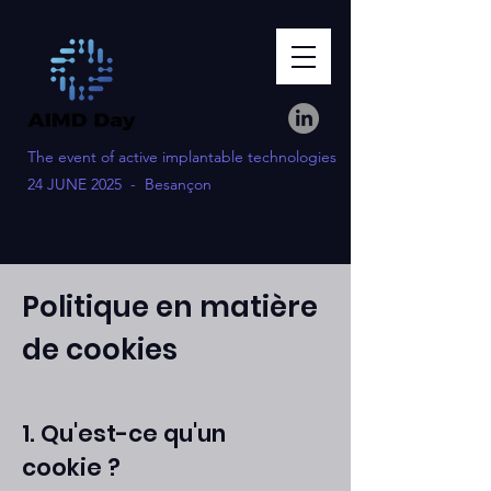
The event of active implantable technologies
24 JUNE 2025 - Besançon
Politique en matière
de cookies
1. Qu'est-ce qu'un
cookie ?