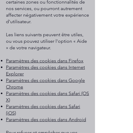
certaines zones ou fonctionnalités de
nos services, ou pourront autrement
affecter négativement votre expérience
d'utilisateur.
Les liens suivants peuvent être utiles,
ou vous pouvez utiliser l'option « Aide
» de votre navigateur.
Paramètres des cookies dans Firefox
Paramètres des cookies dans Internet
Explorer
Paramètres des cookies dans Google
Chrome
Paramètres des cookies dans Safari (OS
X)
Paramètres des cookies dans Safari
(iOS)
Paramètres des cookies dans Android
Pour refuser et empêcher que vos